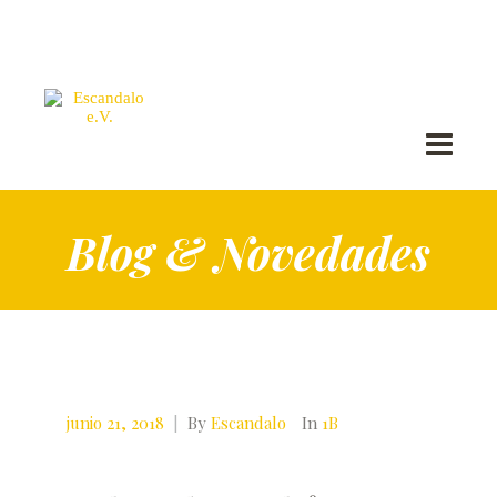
Blog & Novedades
junio 21, 2018
|
By
Escandalo
In
1B