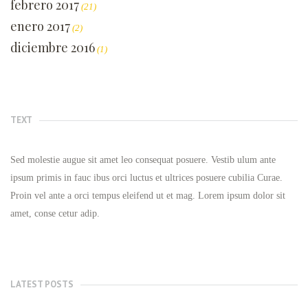
febrero 2017
(21)
enero 2017
(2)
diciembre 2016
(1)
TEXT
Sed molestie augue sit amet leo consequat posuere. Vestib ulum ante
ipsum primis in fauc ibus orci luctus et ultrices posuere cubilia Curae.
Proin vel ante a orci tempus eleifend ut et mag. Lorem ipsum dolor sit
amet, conse cetur adip.
LATEST POSTS