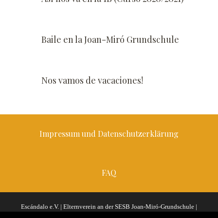
Baile en la Joan-Miró Grundschule
Nos vamos de vacaciones!
Impressum und Datenschutzerklärung
FAQ
Escándalo e.V. | Elternverein an der SESB Joan-Miró-Grundschule |