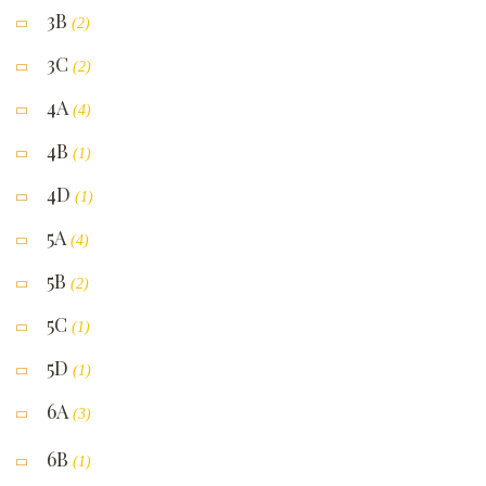
3B
(2)
3C
(2)
4A
(4)
4B
(1)
4D
(1)
5A
(4)
5B
(2)
5C
(1)
5D
(1)
6A
(3)
6B
(1)