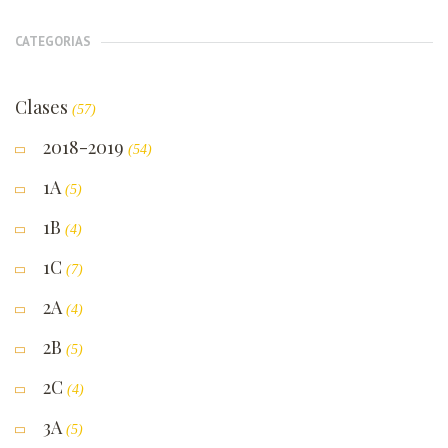
CATEGORIAS
Clases
(57)
2018-2019
(54)
1A
(5)
1B
(4)
1C
(7)
2A
(4)
2B
(5)
2C
(4)
3A
(5)