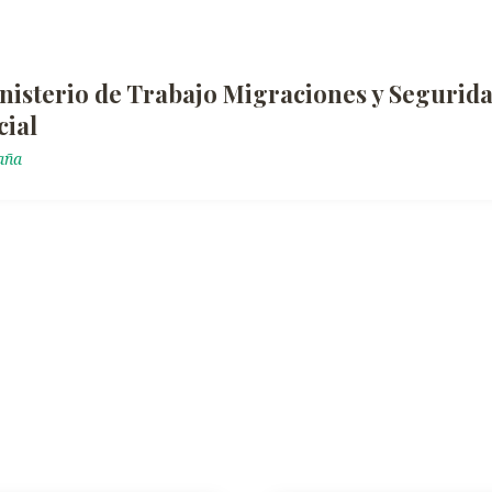
nisterio de Trabajo Migraciones y Segurid
cial
aña