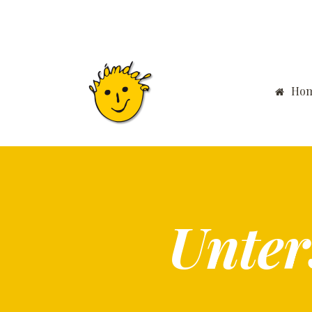
Ho
Unter