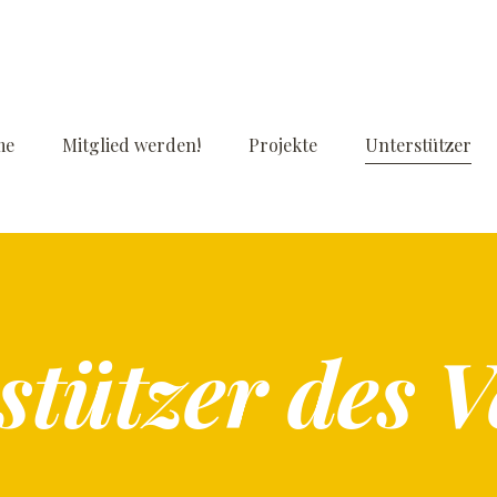
me
Mitglied werden!
Projekte
Unterstützer
stützer des V