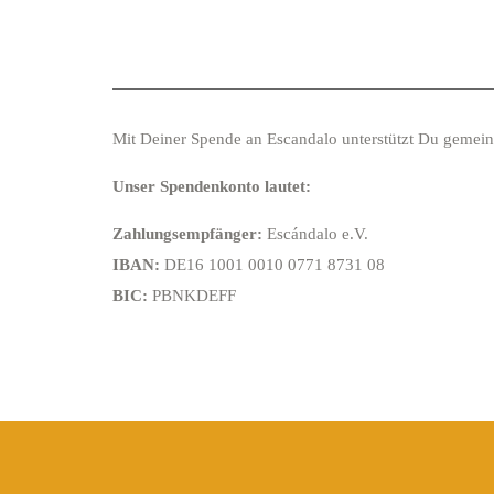
Mit Deiner Spende an Escandalo unterstützt Du gemein
Unser Spendenkonto lautet:
Zahlungsempfänger:
Escándalo e.V.
IBAN:
DE16 1001 0010 0771 8731 08
BIC:
PBNKDEFF