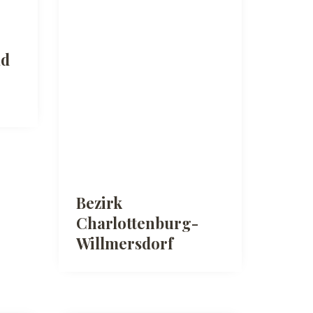
ad
Bezirk
Charlottenburg-
Willmersdorf