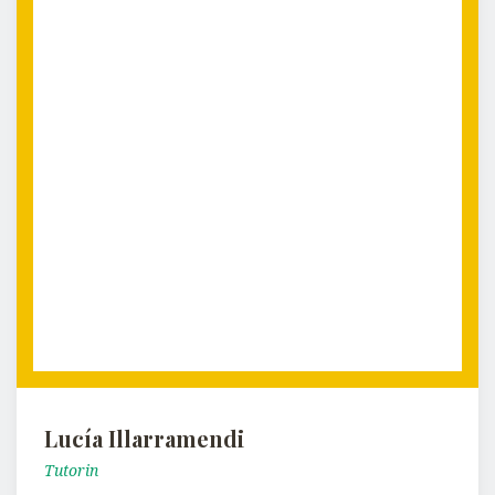
Lucía Illarramendi
Tutorin