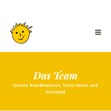
Das Team
Unsere Koordinatorin, Tutor:innen und
Vorstand