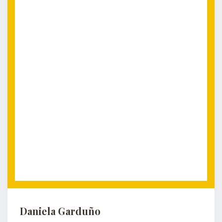
Daniela Garduño