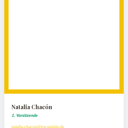
Natalia Chacón
1. Vorsitzende
natalia.chacon@escandalo.de