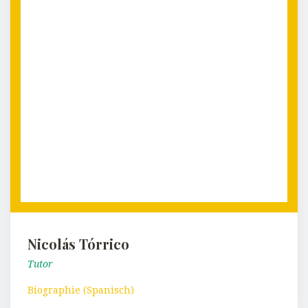
Nicolás Tórrico
Tutor
Biographie (Spanisch)