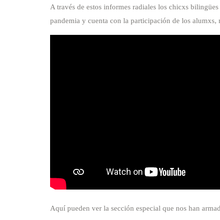
A través de estos informes radiales los chicxs bilingüe
pandemia y cuenta con la participación de los alumxs, 
Aquí pueden ver la sección especial que nos han armad