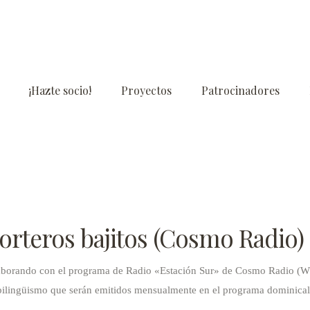
¡Hazte socio!
Proyectos
Patrocinadores
porteros bajitos (Cosmo Radio)
borando con el programa de Radio «Estación Sur» de Cosmo Radio (WDR,
 bilingüismo que serán emitidos mensualmente en el programa dominical