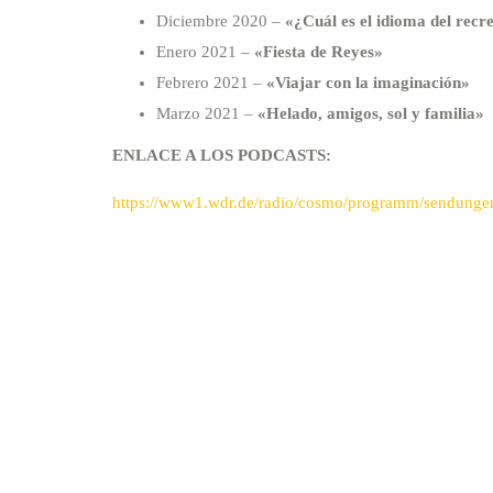
Diciembre 2020 –
«
¿
Cuál es el idioma del recr
Enero 2021 –
«Fiesta de Reyes»
Febrero 2021 –
«Viajar con la imaginación»
Marzo 2021 –
«Helado, amigos, sol y familia»
ENLACE A LOS PODCASTS:
https://www1.wdr.de/radio/cosmo/programm/sendungen/e