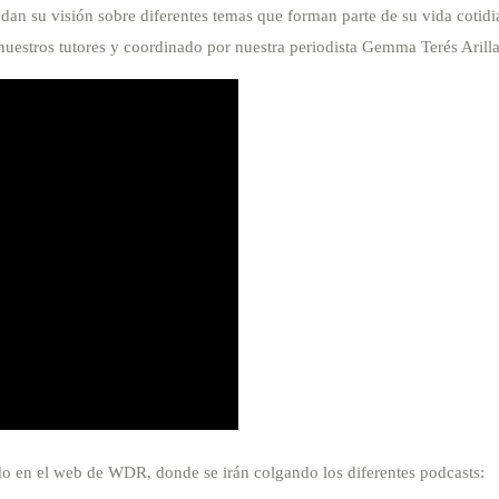
s dan su visión sobre diferentes temas que forman parte de su vida cotid
nuestros tutores y coordinado por nuestra periodista Gemma Terés Arilla
o en el web de WDR, donde se irán colgando los diferentes podcasts: